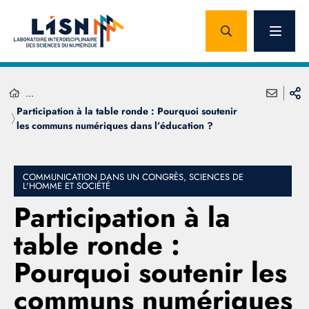
...
Participation à la table ronde : Pourquoi soutenir
les communs numériques dans l’éducation ?
COMMUNICATION DANS UN CONGRÈS, SCIENCES DE
L'HOMME ET SOCIÉTÉ
Participation à la
table ronde :
Pourquoi soutenir les
communs numériques