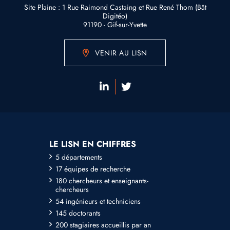
Site Plaine : 1 Rue Raimond Castaing et Rue René Thom (Bât
Digitéo)
91190 - Gif-sur-Yvette
VENIR AU LISN
LE LISN EN CHIFFRES
5 départements
17 équipes de recherche
180 chercheurs et enseignants-
chercheurs
54 ingénieurs et techniciens
145 doctorants
200 stagiaires accueillis par an