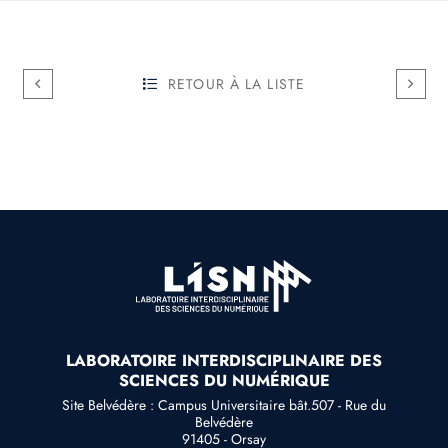
RETOUR À LA LISTE
LABORATOIRE INTERDISCIPLINAIRE DES
SCIENCES DU NUMÉRIQUE
Site Belvédère : Campus Universitaire bât.507 - Rue du
Belvédère
91405 - Orsay