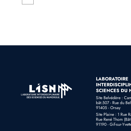
LABORATOIRE
INTERDISCIPLI
SCIENCES DU
Site Belvédère : Ca
bât.507 - Rue du Be
91405 - Orsay
Site Plaine : 1 Rue 
Rue René Thom (Bât 
91190 - Gif-sur-Yvett