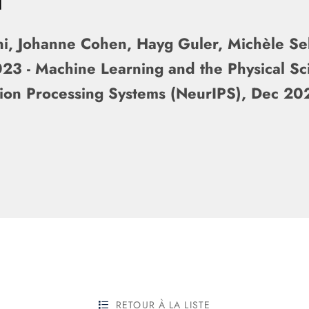
ni, Johanne Cohen, Hayg Guler, Michèle Se
023 - Machine Learning and the Physical S
ion Processing Systems (NeurIPS), Dec 202
RETOUR À LA LISTE