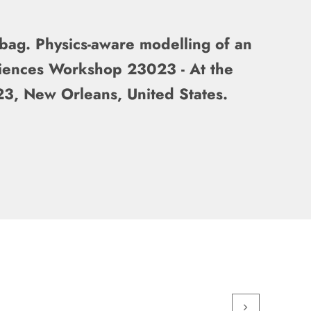
bag. Physics-aware modelling of an
ciences Workshop 23023 - At the
3, New Orleans, United States.