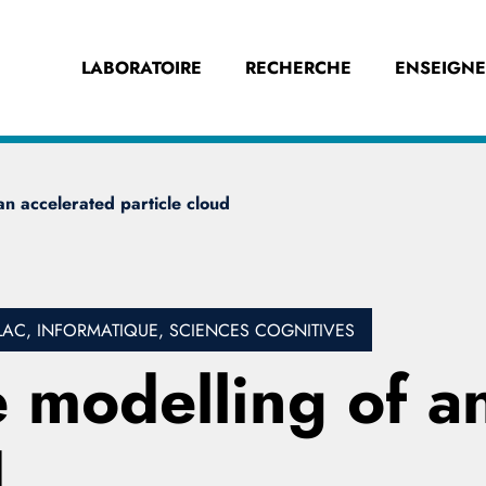
LABORATOIRE
RECHERCHE
ENSEIGN
an accelerated particle cloud
C, INFORMATIQUE, SCIENCES COGNITIVES
 modelling of a
d