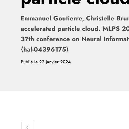
Emmanuel Goutierre, Christelle Bru
accelerated particle cloud. MLPS 2
37th conference on Neural Informat
⟨hal-04396175⟩
Publié le
22 janvier 2024