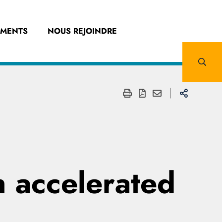
EMENTS
NOUS REJOINDRE
n accelerated