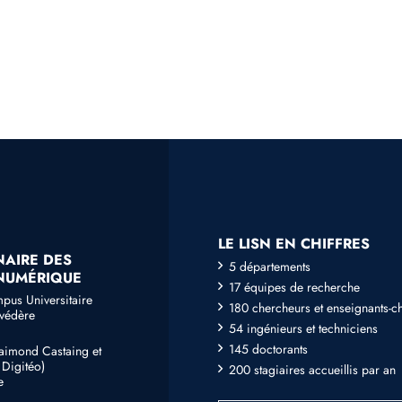
LE LISN EN CHIFFRES
NAIRE DES
5 départements
 NUMÉRIQUE
17 équipes de recherche
mpus Universitaire
180 chercheurs et enseignants-c
lvédère
54 ingénieurs et techniciens
145 doctorants
Raimond Castaing et
Digitéo)
200 stagiaires accueillis par an
e