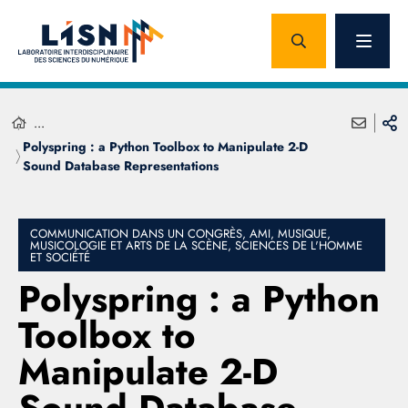
...
Polyspring : a Python Toolbox to Manipulate 2-D
Sound Database Representations
COMMUNICATION DANS UN CONGRÈS, AMI, MUSIQUE,
MUSICOLOGIE ET ARTS DE LA SCÈNE, SCIENCES DE L'HOMME
ET SOCIÉTÉ
Polyspring : a Python
Toolbox to
Manipulate 2-D