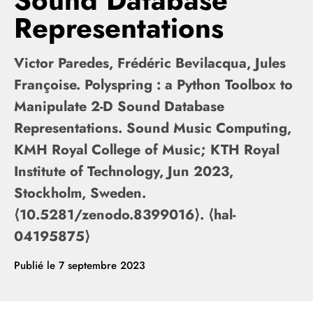
Sound Database
Representations
Victor Paredes, Frédéric Bevilacqua, Jules
Françoise. Polyspring : a Python Toolbox to
Manipulate 2-D Sound Database
Representations. Sound Music Computing,
KMH Royal College of Music; KTH Royal
Institute of Technology, Jun 2023,
Stockholm, Sweden.
⟨10.5281/zenodo.8399016⟩. ⟨hal-
04195875⟩
Publié le
7 septembre 2023