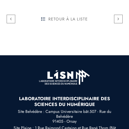
RETOUR À LA LISTE
LABORATOIRE INTERDISCIPLINAIRE DES
SCIENCES DU NUMÉRIQUE
Site Belvédère : Campus Universitaire bât.507 - Rue du
Belvédère
91405 - Orsay
Site Plaine : 1 Rue Raimond Castaing et Rue René Thom (Bât