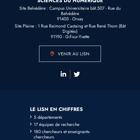
SCIENCES DU NUMÉRIQUE
Site Belvédère : Campus Universitaire bât.507 - Rue du
Belvédère
91405 - Orsay
Site Plaine : 1 Rue Raimond Castaing et Rue René Thom (Bât
Digitéo)
91190 - Gif-sur-Yvette
VENIR AU LISN
LE LISN EN CHIFFRES
5 départements
17 équipes de recherche
180 chercheurs et enseignants-
chercheurs