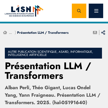
...
Présentation LLM / Transformers
AUTRE PUBLICATION SCIENTIFIQUE, ASARD, INFORMATIQUE,
INTELLIGENCE ARTIFICIELLE
Présentation LLM /
Transformers
Alban Perli, Théo Gigant, Lucas Ondel
Yang, Yann Fraigneau. Présentation LLM /
Transformers. 2025. ⟨hal-05191640⟩