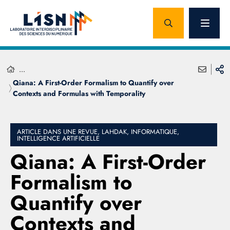
...
Qiana: A First-Order Formalism to Quantify over
Contexts and Formulas with Temporality
ARTICLE DANS UNE REVUE, LAHDAK, INFORMATIQUE,
INTELLIGENCE ARTIFICIELLE
Qiana: A First-Order
Formalism to
Quantify over
Contexts and