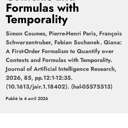
Formulas with
Temporality
Simon Coumes, Pierre-Henri Paris, François
Schwarzentruber, Fabian Suchanek. Qiana:
A First-Order Formalism to Quantify over
Contexts and Formulas with Temporality.
Journal of Artificial Intelligence Research,
2026, 85, pp.12:1-12:35.
⟨10.1613/jair.1.18402⟩. ⟨hal-05575513⟩
Publié le
4 avril 2026