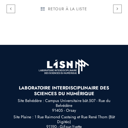
RETOUR À LA LISTE
LABORATOIRE INTERDISCIPLINAIRE DES
SCIENCES DU NUMÉRIQUE
Site Belvédère : Campus Universitaire bât.507 - Rue du
Belvédère
91405 - Orsay
Site Plaine : 1 Rue Raimond Castaing et Rue René Thom (Bât
Digitéo)
91190 - Gif-sur-Yvette