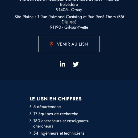
Belvédère
91405 - Orsay
Site Plaine : 1 Rue Raimond Castaing et Rue René Thom (Bât
Digitéo)
91190 - Gif-sur-Yvette
VENIR AU LISN
LE LISN EN CHIFFRES
5 départements
17 équipes de recherche
180 chercheurs et enseignants-
chercheurs
54 ingénieurs et techniciens