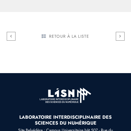
RETOUR À LA LISTE
LABORATOIRE INTERDISCIPLINAIRE DES
SCIENCES DU NUMÉRIQUE
Site Belvédère : Campus Universitaire bât.507 - Rue du