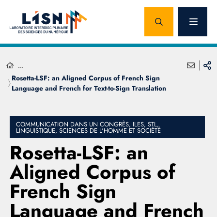
...
Rosetta-LSF: an Aligned Corpus of French Sign
Language and French for Text-to-Sign Translation
COMMUNICATION DANS UN CONGRÈS, ILES, STL,
LINGUISTIQUE, SCIENCES DE L'HOMME ET SOCIÉTÉ
Rosetta-LSF: an
Aligned Corpus of
French Sign
Language and French