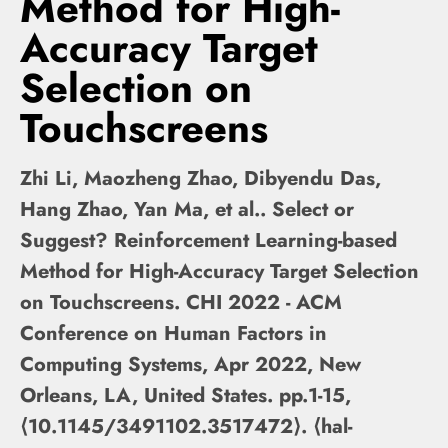
Method for High-
Accuracy Target
Selection on
Touchscreens
Zhi Li, Maozheng Zhao, Dibyendu Das,
Hang Zhao, Yan Ma, et al.. Select or
Suggest? Reinforcement Learning-based
Method for High-Accuracy Target Selection
on Touchscreens. CHI 2022 - ACM
Conference on Human Factors in
Computing Systems, Apr 2022, New
Orleans, LA, United States. pp.1-15,
⟨10.1145/3491102.3517472⟩. ⟨hal-