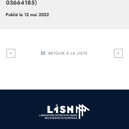
03664185⟩
Publié le
12 mai 2022
RETOUR À LA LISTE