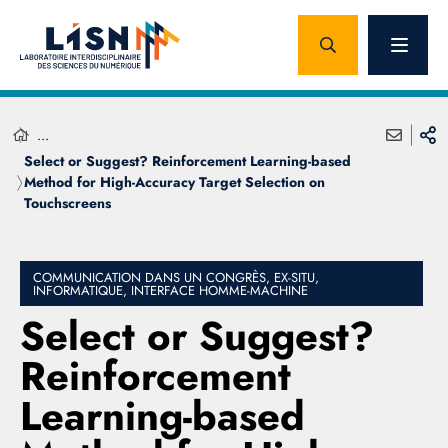
...
Select or Suggest? Reinforcement Learning-based
Method for High-Accuracy Target Selection on
Touchscreens
COMMUNICATION DANS UN CONGRÈS, EX-SITU,
INFORMATIQUE, INTERFACE HOMME-MACHINE
Select or Suggest?
Reinforcement
Learning-based