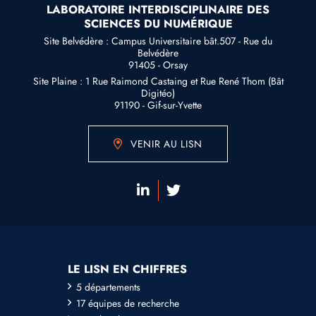
LABORATOIRE INTERDISCIPLINAIRE DES
SCIENCES DU NUMÉRIQUE
Site Belvédère : Campus Universitaire bât.507 - Rue du
Belvédère
91405 - Orsay
Site Plaine : 1 Rue Raimond Castaing et Rue René Thom (Bât
Digitéo)
91190 - Gif-sur-Yvette
VENIR AU LISN
LE LISN EN CHIFFRES
5 départements
17 équipes de recherche