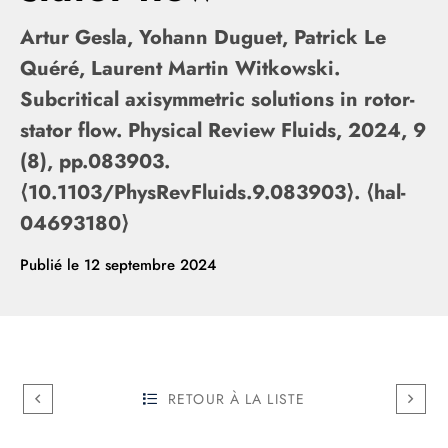
Artur Gesla, Yohann Duguet, Patrick Le
Quéré, Laurent Martin Witkowski.
Subcritical axisymmetric solutions in rotor-
stator flow. Physical Review Fluids, 2024, 9
(8), pp.083903.
⟨10.1103/PhysRevFluids.9.083903⟩. ⟨hal-
04693180⟩
Publié le
12 septembre 2024
RETOUR À LA LISTE