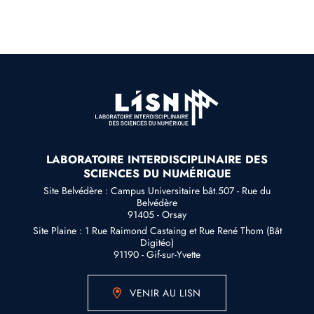
LABORATOIRE INTERDISCIPLINAIRE DES
SCIENCES DU NUMÉRIQUE
Site Belvédère : Campus Universitaire bât.507 - Rue du
Belvédère
91405 - Orsay
Site Plaine : 1 Rue Raimond Castaing et Rue René Thom (Bât
Digitéo)
91190 - Gif-sur-Yvette
VENIR AU LISN