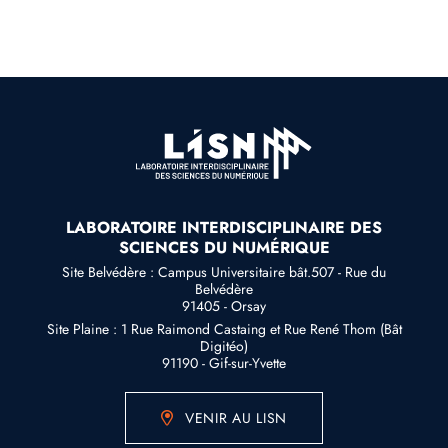
LABORATOIRE INTERDISCIPLINAIRE DES
SCIENCES DU NUMÉRIQUE
Site Belvédère : Campus Universitaire bât.507 - Rue du
Belvédère
91405 - Orsay
Site Plaine : 1 Rue Raimond Castaing et Rue René Thom (Bât
Digitéo)
91190 - Gif-sur-Yvette
VENIR AU LISN