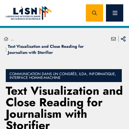
...
Text Visualization and Close Reading for
Journalism with Storifier
COMMUNICATION DANS UN CONGRÈS, ILDA, INFORMATIQUE,
INTERFACE HOMME-MACHINE
Text Visualization and
Close Reading for
Journalism with
Storifier