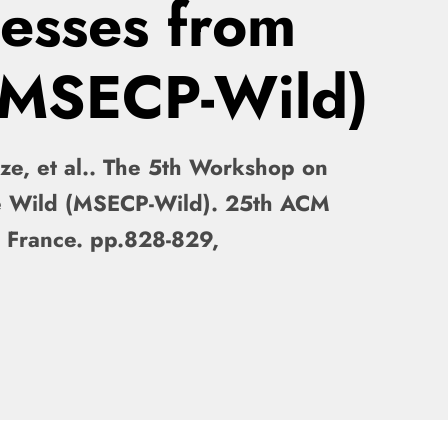
cesses from
 (MSECP-Wild)
tze, et al.. The 5th Workshop on
he Wild (MSECP-Wild). 25th ACM
, France. pp.828-829,