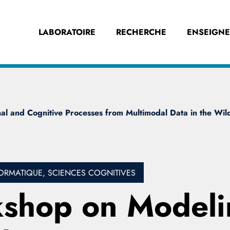
LABORATOIRE
RECHERCHE
ENSEIGN
l and Cognitive Processes from Multimodal Data in the Wi
ORMATIQUE, SCIENCES COGNITIVES
shop on Modeli