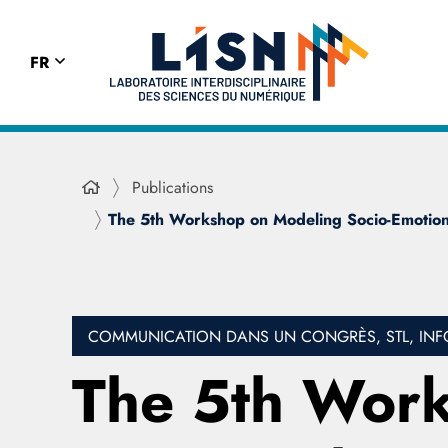
FR
Publications
The 5th Workshop on Modeling Socio-Emotiona
COMMUNICATION DANS UN CONGRÈS, STL, INF
The 5th Work