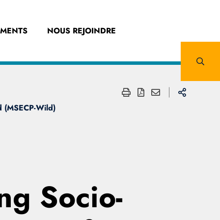
EMENTS
NOUS REJOINDRE
ld (MSECP-Wild)
ng Socio-