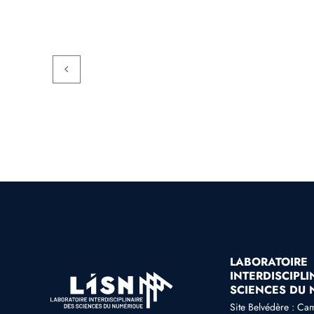
LABORATOIRE
INTERDISCIPLI
SCIENCES DU
Site Belvédère : Ca