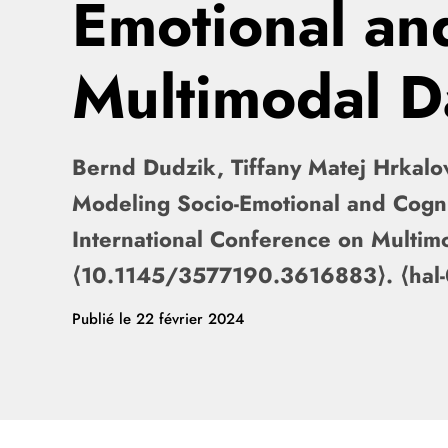
Emotional an
Multimodal D
Bernd Dudzik, Tiffany Matej Hrkalov
Modeling Socio-Emotional and Cogn
International Conference on Multimo
⟨10.1145/3577190.3616883⟩. ⟨ha
Publié le
22 février 2024