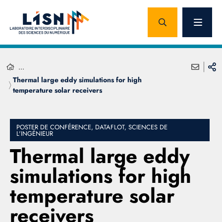
...
Thermal large eddy simulations for high
temperature solar receivers
POSTER DE CONFÉRENCE, DATAFLOT, SCIENCES DE
L'INGÉNIEUR
Thermal large eddy
simulations for high
temperature solar
receivers