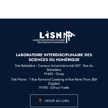
LABORATOIRE INTERDISCIPLINAIRE DES
SCIENCES DU NUMÉRIQUE
Site Belvédère : Campus Universitaire bât.507 - Rue du
Belvédère
91405 - Orsay
Site Plaine : 1 Rue Raimond Castaing et Rue René Thom (Bât
Digitéo)
91190 - Gif-sur-Yvette
VENIR AU LISN