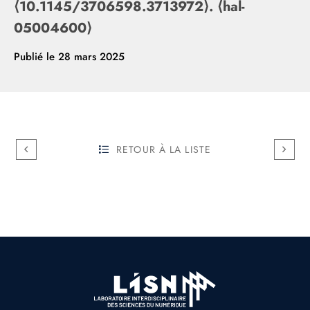
⟨10.1145/3706598.3713972⟩. ⟨hal-
05004600⟩
Publié le
28 mars 2025
RETOUR À LA LISTE