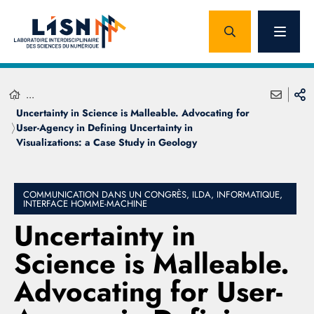
...
Uncertainty in Science is Malleable. Advocating for
User-Agency in Defining Uncertainty in
Visualizations: a Case Study in Geology
COMMUNICATION DANS UN CONGRÈS, ILDA, INFORMATIQUE,
INTERFACE HOMME-MACHINE
Uncertainty in
Science is Malleable.
Advocating for User-