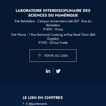
LABORATOIRE INTERDISCIPLINAIRE DES
SCIENCES DU NUMÉRIQUE
Site Belvédère : Campus Universitaire bât.507 - Rue du
Belvédère
91405 - Orsay
Site Plaine : 1 Rue Raimond Castaing et Rue René Thom (Bât
Digitéo)
91190 - Gif-sur-Yvette
VENIR AU LISN
LE LISN EN CHIFFRES
5 départements