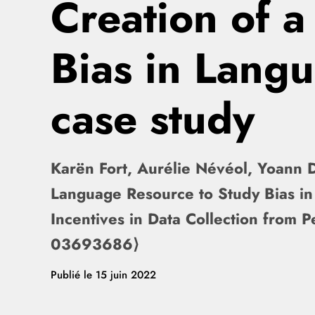
Creation of 
Bias in Lang
case study
Karën Fort, Aurélie Névéol, Yoann D
Language Resource to Study Bias i
Incentives in Data Collection from 
03693686⟩
Publié le
15 juin 2022