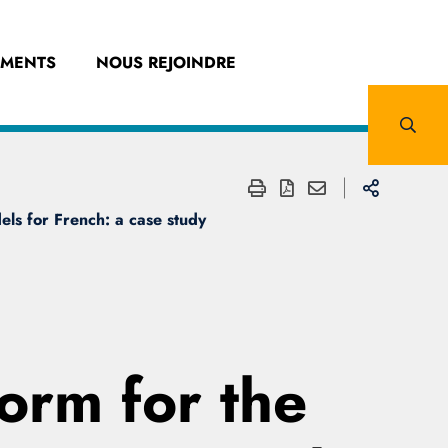
EMENTS
NOUS REJOINDRE
els for French: a case study
form for the