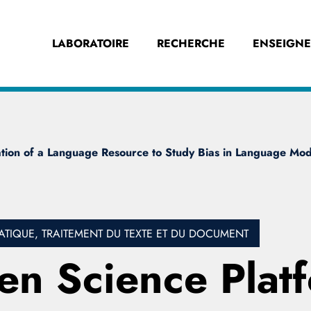
LABORATOIRE
RECHERCHE
ENSEIGN
eation of a Language Resource to Study Bias in Language Mod
IQUE, TRAITEMENT DU TEXTE ET DU DOCUMENT
zen Science Plat