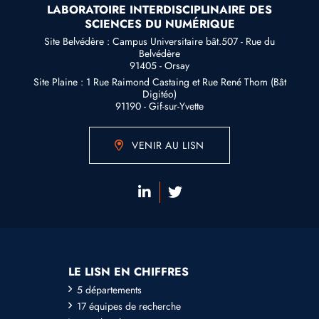
LABORATOIRE INTERDISCIPLINAIRE DES
SCIENCES DU NUMÉRIQUE
Site Belvédère : Campus Universitaire bât.507 - Rue du
Belvédère
91405 - Orsay
Site Plaine : 1 Rue Raimond Castaing et Rue René Thom (Bât
Digitéo)
91190 - Gif-sur-Yvette
VENIR AU LISN
LE LISN EN CHIFFRES
5 départements
17 équipes de recherche