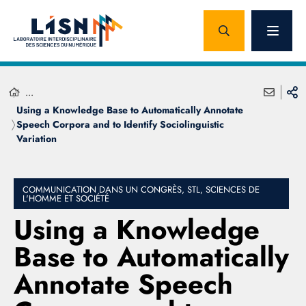
...
Using a Knowledge Base to Automatically Annotate
Speech Corpora and to Identify Sociolinguistic
Variation
COMMUNICATION DANS UN CONGRÈS, STL, SCIENCES DE
L'HOMME ET SOCIÉTÉ
Using a Knowledge
Base to Automatically
Annotate Speech