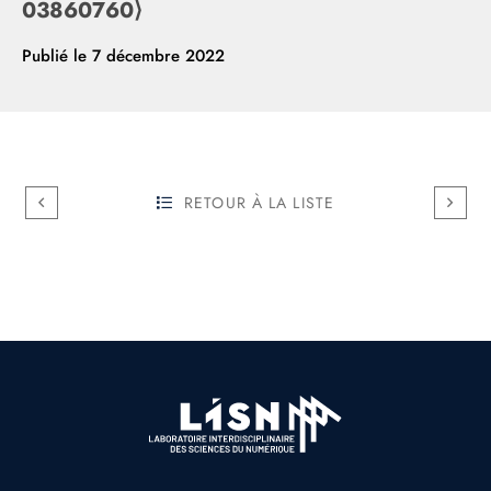
03860760⟩
Publié le
7 décembre 2022
RETOUR À LA LISTE