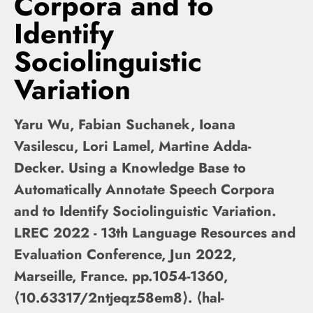
Corpora and to
Identify
Sociolinguistic
Variation
Yaru Wu, Fabian Suchanek, Ioana
Vasilescu, Lori Lamel, Martine Adda-
Decker. Using a Knowledge Base to
Automatically Annotate Speech Corpora
and to Identify Sociolinguistic Variation.
LREC 2022 - 13th Language Resources and
Evaluation Conference, Jun 2022,
Marseille, France. pp.1054-1360,
⟨10.63317/2ntjeqz58em8⟩. ⟨hal-