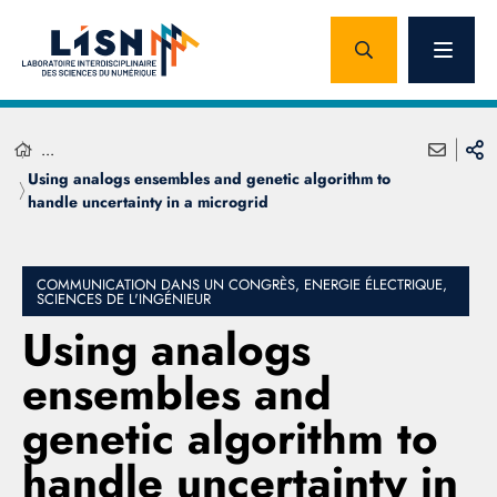
...
Using analogs ensembles and genetic algorithm to
handle uncertainty in a microgrid
COMMUNICATION DANS UN CONGRÈS, ENERGIE ÉLECTRIQUE,
SCIENCES DE L'INGÉNIEUR
Using analogs
ensembles and
genetic algorithm to
handle uncertainty in