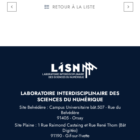
RETOUR À LA LISTE
LABORATOIRE INTERDISCIPLINAIRE DES
SCIENCES DU NUMÉRIQUE
Site Belvédère : Campus Universitaire bât.507 - Rue du
Belvédère
91405 - Orsay
Site Plaine : 1 Rue Raimond Castaing et Rue René Thom (Bât
Digitéo)
91190 - Gif-sur-Yvette