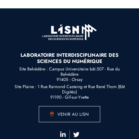
LABORATOIRE INTERDISCIPLINAIRE DES
SCIENCES DU NUMÉRIQUE
Site Belvédère : Campus Universitaire bât.507 - Rue du
Belvédère
91405 - Orsay
Site Plaine : 1 Rue Raimond Castaing et Rue René Thom (Bât
Digitéo)
91190 - Gif-sur-Yvette
VENIR AU LISN