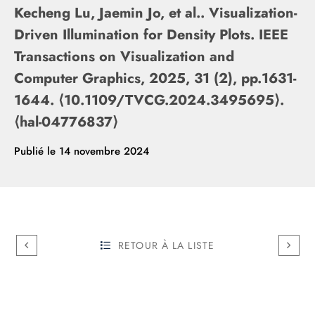
Kecheng Lu, Jaemin Jo, et al.. Visualization-
Driven Illumination for Density Plots. IEEE
Transactions on Visualization and
Computer Graphics, 2025, 31 (2), pp.1631-
1644. ⟨10.1109/TVCG.2024.3495695⟩.
⟨hal-04776837⟩
Publié le
14 novembre 2024
RETOUR À LA LISTE