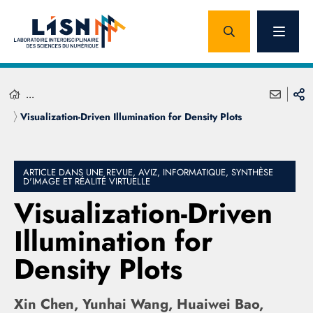
...
Visualization-Driven Illumination for Density Plots
ARTICLE DANS UNE REVUE, AVIZ, INFORMATIQUE, SYNTHÈSE
D'IMAGE ET RÉALITÉ VIRTUELLE
Visualization-Driven
Illumination for
Density Plots
Xin Chen, Yunhai Wang, Huaiwei Bao,