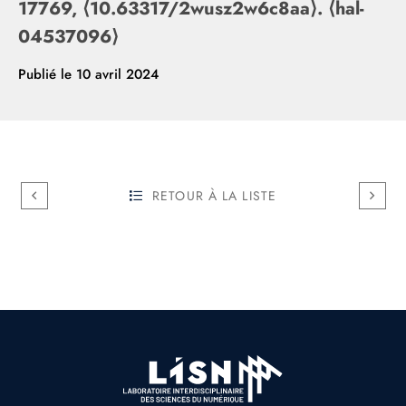
17769, ⟨10.63317/2wusz2w6c8aa⟩. ⟨hal-
04537096⟩
Publié le
10 avril 2024
RETOUR À LA LISTE