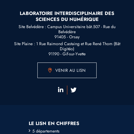
LABORATOIRE INTERDISCIPLINAIRE DES
SCIENCES DU NUMÉRIQUE
Site Belvédère : Campus Universitaire bât.507 - Rue du
Belvédère
91405 - Orsay
Site Plaine : 1 Rue Raimond Castaing et Rue René Thom (Bât
Digitéo)
91190 - Gif-sur-Yvette
VENIR AU LISN
LE LISN EN CHIFFRES
5 départements