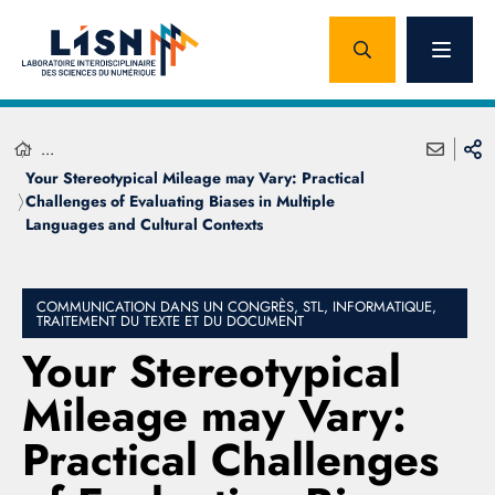
...
Your Stereotypical Mileage may Vary: Practical
Challenges of Evaluating Biases in Multiple
Languages and Cultural Contexts
COMMUNICATION DANS UN CONGRÈS, STL, INFORMATIQUE,
TRAITEMENT DU TEXTE ET DU DOCUMENT
Your Stereotypical
Mileage may Vary:
Practical Challenges