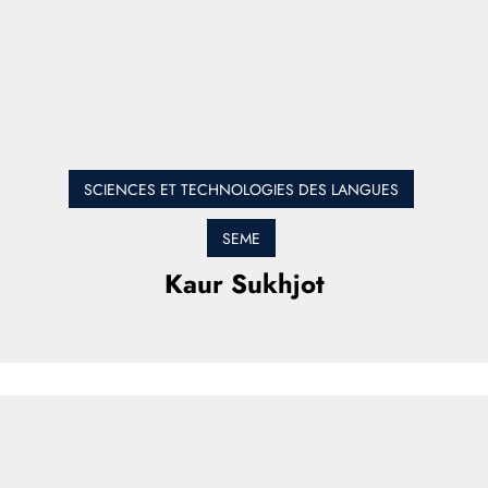
SCIENCES ET TECHNOLOGIES DES LANGUES
SEME
Kaur Sukhjot