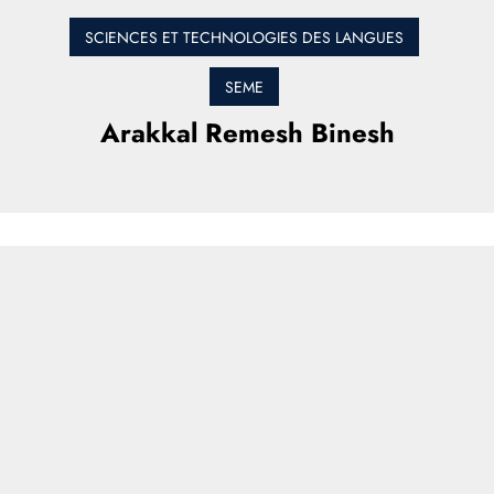
SCIENCES ET TECHNOLOGIES DES LANGUES
SEME
Arakkal Remesh Binesh