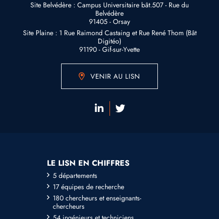
Site Belvédère : Campus Universitaire bât.507 - Rue du
Belvédère
91405 - Orsay
Site Plaine : 1 Rue Raimond Castaing et Rue René Thom (Bât
Digitéo)
91190 - Gif-sur-Yvette
VENIR AU LISN
LE LISN EN CHIFFRES
5 départements
17 équipes de recherche
180 chercheurs et enseignants-
chercheurs
54 ingénieurs et techniciens