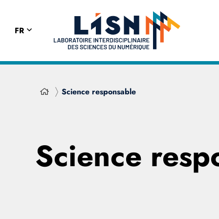
FR
Science responsable
Science resp