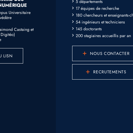
5 départements
 NUMÉRIQUE
17 équipes de recherche
mpus Universitaire
180 chercheurs et enseignants-c
lvédère
54 ingénieurs et techniciens
145 doctorants
Raimond Castaing et
Digitéo)
200 stagiaires accueillis par an
e
NOUS CONTACTER
U LISN
RECRUTEMENTS