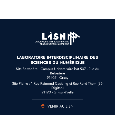
LABORATOIRE INTERDISCIPLINAIRE DES
SCIENCES DU NUMÉRIQUE
Site Belvédère : Campus Universitaire bât.507 - Rue du
Belvédère
91405 - Orsay
Site Plaine : 1 Rue Raimond Castaing et Rue René Thom (Bât
Digitéo)
91190 - Gif-sur-Yvette
VENIR AU LISN