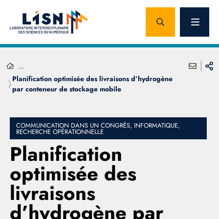
...
Planification optimisée des livraisons d’hydrogène
par conteneur de stockage mobile
COMMUNICATION DANS UN CONGRÈS, INFORMATIQUE,
RECHERCHE OPÉRATIONNELLE
Planification
optimisée des
livraisons
d’hydrogène par