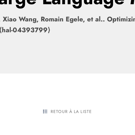
, Xiao Wang, Romain Egele, et al.. Optimizi
 ⟨hal-04393799⟩
RETOUR À LA LISTE