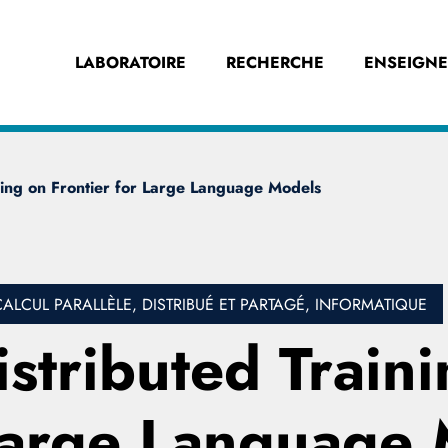
LABORATOIRE
RECHERCHE
ENSEIGN
ning on Frontier for Large Language Models
CALCUL PARALLÈLE, DISTRIBUÉ ET PARTAGÉ, INFORMATIQUE
stributed Train
 Large Language