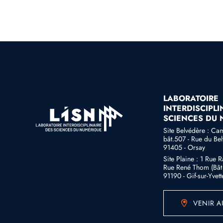
LABORATOIRE
INTERDISCIPLI
SCIENCES DU
Site Belvédère : Ca
bât.507 - Rue du Be
91405 - Orsay
Site Plaine : 1 Rue 
Rue René Thom (Bât 
91190 - Gif-sur-Yvett
VENIR A