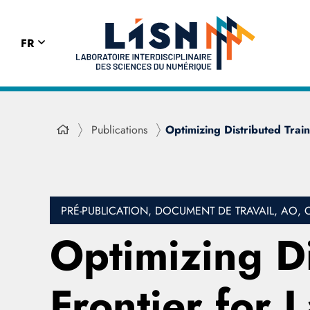
FR
Publications
Optimizing Distributed Trai
PRÉ-PUBLICATION, DOCUMENT DE TRAVAIL, AO, 
Optimizing Di
Frontier for