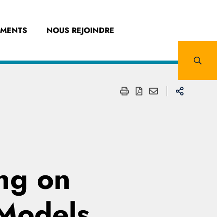
EMENTS
NOUS REJOINDRE
ing on
 Models