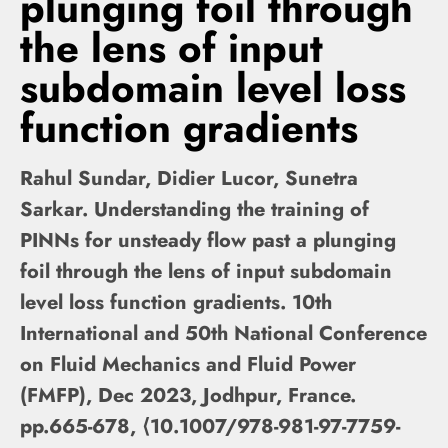
plunging foil through
the lens of input
subdomain level loss
function gradients
Rahul Sundar, Didier Lucor, Sunetra
Sarkar. Understanding the training of
PINNs for unsteady flow past a plunging
foil through the lens of input subdomain
level loss function gradients. 10th
International and 50th National Conference
on Fluid Mechanics and Fluid Power
(FMFP), Dec 2023, Jodhpur, France.
pp.665-678, ⟨10.1007/978-981-97-7759-