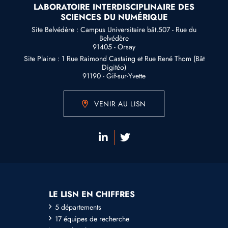
LABORATOIRE INTERDISCIPLINAIRE DES
SCIENCES DU NUMÉRIQUE
Site Belvédère : Campus Universitaire bât.507 - Rue du
Belvédère
91405 - Orsay
Site Plaine : 1 Rue Raimond Castaing et Rue René Thom (Bât
Digitéo)
91190 - Gif-sur-Yvette
VENIR AU LISN
LE LISN EN CHIFFRES
5 départements
17 équipes de recherche