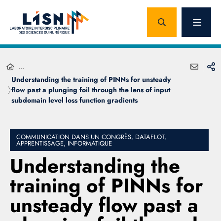
...
Understanding the training of PINNs for unsteady
flow past a plunging foil through the lens of input
subdomain level loss function gradients
COMMUNICATION DANS UN CONGRÈS, DATAFLOT,
APPRENTISSAGE, INFORMATIQUE
Understanding the
training of PINNs for
unsteady flow past a